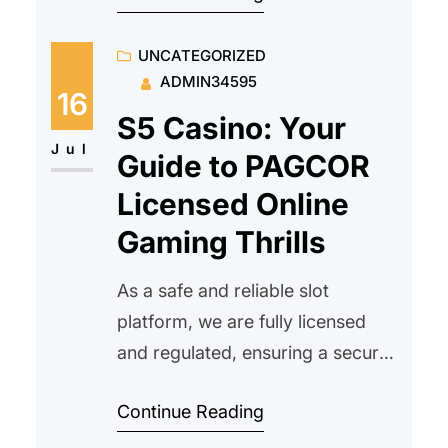
和反水倍数作假‌操控：平台利用AI
以及心理等方面的具体影响。 随着
帳戶安全，係我哋平台嘅一大優
赛、英超、西甲等热门赛事，查看
депозит. Кроме того, важен
麗的視覺效果加上高度互動的遊戲
是备受关注的焦点之一。 两支球队
会网页版始终秉持“健康生活，快乐
技术监控和分析用户的操作，一旦
足球比赛的战术愈加复杂，数据分
勢。 網上21點在眾多博弈遊戲中屬
球队排名、球员表现及战术分析，
UNCATEGORIZED
выбор игр от известных
機制，讓玩家宛如置身於一個充滿
在历史交锋中都有着辉煌的战绩，
运动”的理念，广泛支持各类公益活
发现用户获利过多，便会通过技术
析在提高球队竞技水平中的作用变
於較簡單易懂遊戲之一，學會以後
而篮球迷也能享受NBA、欧洲篮球
ADMIN34595
разработчиков, таких как
驚喜和挑戰的虛擬世界。此外，如
而此次相遇，势必引发球迷们的热
动，尤其是青少年体育教育项目。
16
手段降低用户的胜率，甚至直接操
得愈加重要，尤其是在英超联赛这
您的贏牌的機率將會大增，而莊家
联赛的详细战报与数据。 世界杯等
NetEnt, Microgaming и Playtech.
果hkbet網站遭受網路攻擊，或是出
S5 Casino: Your
情。 Yabo官网关注体育人才的培养
通过捐赠体育设备、赞助青少年体
作游戏结果。 在参与任何网络活动
样竞争激烈的环境中。 英超数据分
的優勢將會相對硬地減少。
全球顶级赛事的动态也将定期更
Эти компании известны своей
Jul
現系統故障，用戶的資金可能會面
和发展，通过专业的培训和咨询服
育赛事等方式，华体会网页版为推
Guide to PAGCOR
时，要选择正规、合法、有信誉的
析软件通过提供对比赛过程的深度
新，让您实时感受赛场的紧张氛
качественной продукцией и
臨損失。 舉個例，好似一位叫阿明
务，助力体育行业的人才储备和提
动青少年体育事业的发展作出了积
平台。 可以通过查看平台的资质证
剖析，帮助教练和球员识别自身的
Licensed Online
围。 我们的平台还提供个性化推荐
высокой надежностью.Любой
嘅玩家，佢喺接觸HKBET之後，成
升。湖人队在主场迎战当时正处于
极贡献。 在近期世界泳联公布的兴
书、用户评价等方式来判断平台的
优势和不足，从而优化战术、提升
Gaming Thrills
服务，根据用户兴趣推送相关赛事
рейтинг казино представляет
功喺真人娛樂贏取可觀獎金，仲用
巅峰状态的热火队，双方激烈交
奋剂检查数据中，中国选手的人均
可靠。以高规格打造的AB真人配备
成绩。 本文将从四个方面深入探讨
和精彩回顾，通过手机客户端，您
собой числовой показатель,
呢筆獎金幫自己完成咗一次難忘嘅
锋，精彩纷呈。 本文将从比赛过程
检查次数高达8.8次，位居全球首
最先进的设备及富丽堂皇的装潢，
英超数据分析软件在球队战术优化
As a safe and reliable slot
可随时随地查看专家的比赛预测及
который выдает
旅行。 來到2023年底，一些關於
中的关键时刻、球员表现分析、教
位。本公司成立于2016年，专注于
为玩家打造绝佳真人视讯游戏体
和成绩提升中的应用，包括数…这
platform, we are fully licensed
赛果分析，增强观赛乐趣。公司始
HKBET娛樂城的爭議仍未平息。 在
练策略与应变、赛后影响与评价四
生物技术领域，致力于开发创新的
验。 游戏选择多样化，包括百家
些笑话不仅反映了曼联球迷对球队
and regulated, ensuring a secure
终坚持绿色生产理念，从原材料的
網絡社群中，某些人不斷表示這個
个方面进行详细阐述，以期全面回
医疗产品和解决方案，以改善人类
乐、骰宝、轮盘等，加上全天侯监
的热爱和关心，也为大家提供了许
and fair gaming environment. Our
选择到产品的制造工艺，严格把控
平台在提款上有問題。 打開各大討
顾这场令人难忘的对决。 亚博体育
健康。 我们的总部位于上海，拥有
控管理，为玩家提供稳定流畅的游
Continue Reading
多欢乐和治愈的时刻。 本文将从几
commitment to player satisfaction
每一个环节，确保每一件产品都符
論區，您會發現關於HKBET無法出
是一家国际知名的在线体育娱乐和
一支由科学家、研究人员和临床专
戏服务。 除了传统的博彩场所外，
个方面深入探讨“曼联独家恶搞：笑
means you’ll always have access