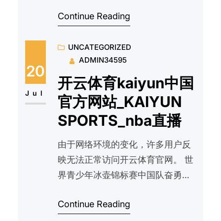
介绍，该网络游戏属于典型的骗
提供更丰富、更优质的内容服务。
多地賭博規範。 玩家在研究離岸在
体育爱好者带来更全面、更深入的
同，华体会允许用户在比赛开始后
Continue Reading
局，后台工作人员通过控制赌博输
我们坚信，通过我们的努力，乐鱼
線博奕平台時，最好與該平台的客
体育新闻报道和评论，成为他们获
继续投注，为您提供没有时间限制
赢的大小和赔率，对赌客进行操
将成为行业内的领军品牌，成为全
戶服務代理商聊天，以了解香港玩
取体育资讯的首选平台。 在皇冠体
的更灵活的游戏体验。 您可以根据
控，使他们血本无归。 就这样，李
UNCATEGORIZED
球用户首选的体育信息平台。 乐鱼
家可以使用哪些付款方式。雖然在
育，您不仅能够体验高品质的体育
比赛进程实时投注，也可以选择预
ADMIN34595
某在不到半年时间里，输掉了40余
体育（LEYU SPORTS）体育APP官
線賭場獎金聽起來總是很誘人，但
20
博彩，还能享受与全球玩家一同竞
约投注或在投注后提前结算。 作为
万元，因无力偿还高额债务，最终
方网站为体育爱好者提供一个便捷
开云体育kaiyun中国
接受和使用它並不總是一種優勢。
技的电子游艺和多人在线棋牌游
市场的主导者，华体会提供了丰富
实施犯罪。 “不论跨境赌博的形式如
的移动平台，用户可以随时随地观
Jul
這一步非常重要，因為如果您的信
官方网站_KAIYUN
戏。除了产品的销售，皇冠体育还
的促销活动，带给用户实实在在的
何多样，其骗取赌客赌资的本质都
看体育赛事、获取赛事资讯并进行
息不正確，您的帳戶將不受保護！
积极参与体育赛事和公益活动，不
SPORTS_nba直播
利益。 我们低利润的运营模式确保
不会改变。 请务必通过以下指定的
互动投注。 乐鱼体育致力于为用户
保險百家樂在傳統玩法的基礎上增
断扩大自身的影响力和社会责任
您获得更多的折扣和更大的利润。
官方招商经理开设代理账户，以确
提供高清赛事直播、实时比分、专
加了「保險」選項，當莊家或閒家
由于网络环境的变化，许多用户反
感。 通过赞助各类赛事和活动，皇
华体会（HTH）作为亚洲数字体育
保您享有最优质的服务体验！这是
业分析等服务，是您追踪体育赛事
獲得較強的手牌時，玩家可以選擇
映无法正常访问开云体育官网。 世
冠体育为体育事业的发展贡献自己
领域的龙头企业，凭借优质的服务
一个附加的投注选项，玩家可以选
的好帮手。 无论是足球、篮球还是
購買保險，以減少潛在的損失。玩
界青少年冰壶锦标赛中国队奋勇争
的一份力量，同时也希望能够激励
与体验在业界享誉盛名。 在多年的
择投注“超级对子”，即预测庄家或
电竞赛事，乐鱼体育APP都能满足
家只需選擇下注對象，無需親自計
先引言：崭露头角，冰壶之路冰
更多人积极参与体育运动，追求更
积累与沉淀下，华体会（HTH）已
闲家的前两张牌形成任意对子（包
您的需求。与哈佛医学院共建的运
算，荷官會按固定規則補牌。 此處
Continue Reading
壶，这项曾经被认为是“冷门”运动
健康、更美好的生活。 皇冠体育拥
经占据亚洲市场的半壁江山，并有
括对子、同花色对子等）。 玩家还
动医学研究中心，每年产出20篇
列出的所有方面都在那裡進行檢
的项目，近年来逐渐吸引了全球的