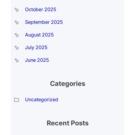
紹，即便是無經驗者也能迅速掌握
业致力于通过创新的广告手段传递
识别登录，既安全又便捷；投注流
October 2025
操作技巧。 其多樣化的遊戲內容和
品牌信息，提升品牌知名度和市场
程经过简化，重要比赛3步即可完成
不斷更新的遊戲庫，保證玩家永不
影响力。 广告创意不仅包括电视、
September 2025
下注。 据统计，移动端用户满意度
無聊。在過去一年，多位清純女優
平面、互联网广告的设计，还涵盖
August 2025
达到92%，远高于行业平均水平。
由於其出色的表現和獨特的氣質而
了数字营销、社交媒体内容的创作
受到熱烈關注。 這些即將成為傳奇
July 2025
与传播。 随着科技和互联网的迅猛
的女優們不僅在演技上倍受讚譽，
发展，广告创意行业需要不断创
June 2025
同時在影迷心中建立了堅不可摧的
新，满足品牌与消费者之间日益个
形象。 特別是在GAMEONE官方現
性化的需求。 未来，广告创意将进
Categories
金網娛樂城的推波助瀾下，她們的
一步与大数据、人工智能结合，推
成就更上一層樓。 她在實發體育現
动广告效果的精准化和智能化。公
Uncategorized
金網投注了一場重大的足球賽事，
司拥有一支经验丰富、充满激情的
得益於裡面的賽事分析和專家評
研发团队，不断引入先进的技术和
Recent Posts
論，最終她成功預測了贏家，賺得
材料，致力于打造耐用、性能卓越
不少獎金。 近年來，香港政府在賭
的体育器材产品。 无论是篮球、足