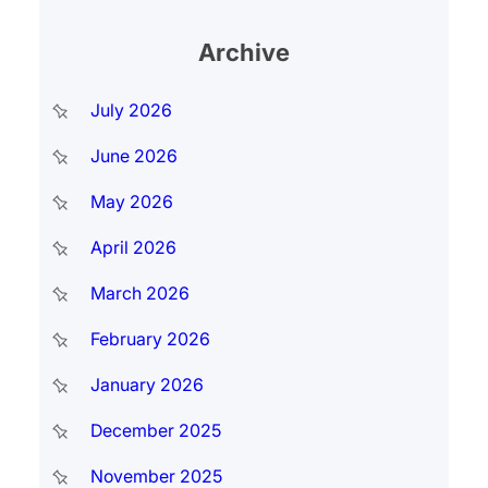
不断投入研发，不断探索运动科技
力，也讓她結識了許多志同道合的
境的负担成为一个关键议题。 运动
的边界，力求为用户带来更卓越的
Archive
遊戲好友。 強調策略性遊戲嘅黃先
鞋作为日常生活中常见的消费品，
运动体验。 我们在界首市设立了现
生，一向對傳統賭博無感，但
其生产与废弃过程中所带来的环境
代化的研发中心，汇集了一支充满
July 2026
HKBET娛樂城價值非凡嘅設計及玩
污染问题，逐渐成为了社会关注的
激情和创造力的团队。 他们致力于
法瞬間吸引咗佢嘅注意力。HKBET
焦点。YABOApp提供多种独特的线
June 2026
研发新型智能运动器材、运动数据
娛樂城也有相關工具幫助玩家管理
上真人游戏，独家提供抢红包功
May 2026
分析系统以及运动健康管理服务，
自己的投注行為。 喺HKBET娛樂
能，玩家随时可以抢红包；精挑细
以满足不同运动需求的用户。NBA
April 2026
城，存款唔係難事，更唔需要繁瑣
选真人荷官皆接受严格训练，满足
赛季投篮效率提升方法深度分析在
程序或等待時間。 無論你用轉數
全球各类市场。 文章摘要：本文围
March 2026
NBA的赛季中，投篮效率一直是衡
快、本地銀行轉帳、抑或虛擬幣
绕厦门青少年锦标赛试行沙滩场地
February 2026
量球员表现的关键指标之一。 考虑
（USDT、BTC、ETH），我哋都確
低龄组别取消扑搂措施，以降低受
到现代用户的使用习惯，开云体育
January 2026
保操作簡單、即時入數、全自動處
伤风险为核心，展开详细阐述。 首
网址特别优化了移动端体验。 APP
理，安全快捷。 HKBET提供24/7的
先，探讨了扑搂措施在青少年体育
December 2025
加载速度控制在2秒以内，在弱网环
即時遊戲支持和詳細的遊戲規則介
中的风险与负面影响…广告创意行
November 2025
境下也能流畅使用；支持指纹/面部