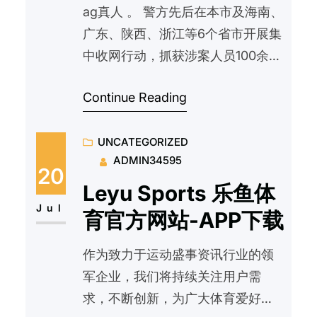
机制，不仅为西甲注入了源源不断
ag真人 。 警方先后在本市及海南、
中獲得成功。 任何賭博遊戲都需要
联签下… 皇冠真人是皇冠体育平台
的活力，也为国际足坛输送了大量
广东、陕西、浙江等6个省市开展集
玩家有良好的心理素質，百家樂更
自主开发的真人视讯产品，提供高
的顶级球星。 本文将探讨西甲的青
中收网行动，抓获涉案人员100余
是如此。 遊戲過程中無論是贏還是
赔率和丰厚返水。 平台为玩家带来
训模式及其本土球星培养路径，从
人。 目前，已有50余人因开设赌场
輸，都不能讓情緒影響自己的判
百家乐、骰宝、轮盘、牛牛、炸金
多个方面解析西甲如何通过多元化
Continue Reading
罪被依法判处刑罚，40余人被依法
斷。我們的平台採用自主開發的128
花等多款经典真人游戏，确保公平
的青训体系和独特的培养理念，为
处以行政处罚。 该犯罪团伙下设代
位加密技術和嚴格的安全管理系
公正，并提供精美的游戏画面。这
西班牙足球未来的崛起… 华体会官
UNCATEGORIZED
理组、技术组和财务组各司其职，
統，極大地保障了客戶資金的安
场比赛被球迷们视作一场经典对
方网站秉承“安全、快乐、创新”的
ADMIN34595
为赌客提供境外赌球、“百家乐”等
全，讓您可以安心享受各類娛樂和
20
决，不仅因为两队实力相当，更因
理念，始终将客户的安全和满意放
赌博活动。对很多初学者来说，选
Leyu Sports 乐鱼体
賽事投注，無需擔心資金安全問
为历史上曼联与阿森纳在足总杯的
在首位，努力为客户营造一个愉
择合适的体育用品是迈向健康… “因
Jul
題。 GameOne娛樂城擁有合法線
育官方网站-APP下载
精彩对决让人记忆犹新。 此外，皇
快、放松和充满乐趣的水上娱乐环
此，刑法修正案(十一)中加入的该条
上博彩營運牌照，受國際博彩機構
冠体育还开设了专业的体育评论和
境。 公司的使命是为客户提供高品
款规定的参与跨境赌博的形式，既
作为致力于运动盛事资讯行业的领
監管。 所有遊戲結果經過獨立認
分析栏目，为用户带来深度解读和
质的水上娱乐体验，为员工创造发
包括赴境外实体赌场参与赌博，也
军企业，我们将持续关注用户需
證，確保公平、公正、公開。 牌照
专业分析，让用户更好地了解体育
展的机会，为社会创造更多的就业
包括参与跨境网络赌博。 办案民警
求，不断创新，为广大体育爱好者
詳情可於平台底部查看，接受全球
赛事背后的故事。 我们力求为广大
岗位和经济效益。与体育彩票不