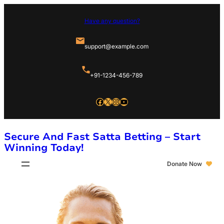
Skip
Have any question?
to
content
support@example.com
+91-1234-456-789
Facebook
X
Instagram
YouTube
Secure And Fast Satta Betting – Start
Winning Today!
Donate Now