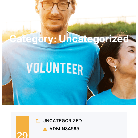
Category:
Uncategorized
UNCATEGORIZED
ADMIN34595
29