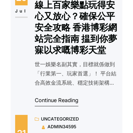
線上百家樂點玩得安
Jul
心又放心？確保公平
安全攻略 香港博彩網
站完全指南 揾到你夢
寐以求嘅博彩天堂
世一娛樂名副其實，目標就係做到
「行業第一、玩家首選」！ 平台結
合高效金流系統、穩定技術架構同
全方位遊戲內容，為香港玩家打造
Continue Reading
一個贏得爽、提得快、玩得穩嘅線
上娛樂空間。 註冊過程非常簡單，
UNCATEGORIZED
只需提供基本的個人信息並設置一
ADMIN34595
個安全的密碼，即可完成註冊。 百