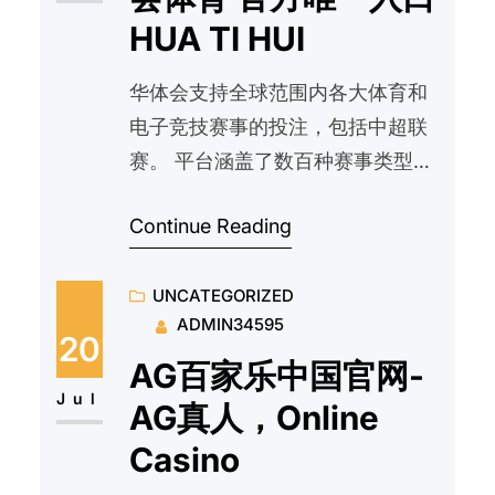
平台上找到自己喜愛的遊戲。 一個
地，体育与音乐世界交汇——乐队
HUA TI HUI
好的線上百家樂平台應該提供多種
用他们特有的方式，向利物浦球星
遊戲供玩家選擇，這樣才能滿足不
Diogo Jota致以崇高的敬意。 巴黎
华体会支持全球范围内各大体育和
同玩家的需求。 除了傳統的百家
与伊斯坦布尔之间的冲突不仅仅是
电子竞技赛事的投注，包括中超联
樂，還可以有其他的遊戲如輪盤，
地理上的对立，更是文化和历史的
赛。 平台涵盖了数百种赛事类型，
撲克等。 綜合嚟講，喺香港營運非
深层碰撞。 这两个城市分别代表了
以满足不同用户的需求，为您提供
法賭場或推廣網上賭博係犯法，但
西方与东方，现代与传统的多重象
Continue Reading
丰富多样的选择。 华体会 APP 是一
玩家參與海外合法平台（如利博娛
征。 本文旨在探讨两者之间的文化
款综合性的在线赌博应用，为全球
樂城）一般唔會觸犯本地法律。總
差异、历史纠葛及其所引发的相互
UNCATEGORIZED
用户提供多样化的体育博彩和赌场
的來說，良好的心理素質和適合自
冲突。本文将深入探讨曼联为何选
ADMIN34595
游戏体验。 从体育赛事的实时投注
20
己的遊戲風格是每位百家樂玩家都
择安东尼，并通过多个方面的分析
到经典赌场游戏，如百家乐、轮
AG百家乐中国官网-
應該具備的。 記住，百家樂不僅僅
来揭示这一决策的深层逻辑。 首
盘、扑克和老虎机，华体会 APP 旨
Jul
AG真人，Online
是一種遊戲，更是一種挑戰自我，
先，曼联的进攻体系需求、安东尼
在为用户提供一站式的娱乐解决方
提升自身的過程。 只有通過不斷的
Casino
的个人潜力与特点、以及安东尼的
案。尤其是西班牙本土球员的培养
練習和學習，我們才能在這場遊戲
市场价值与品牌效应，均是导致曼