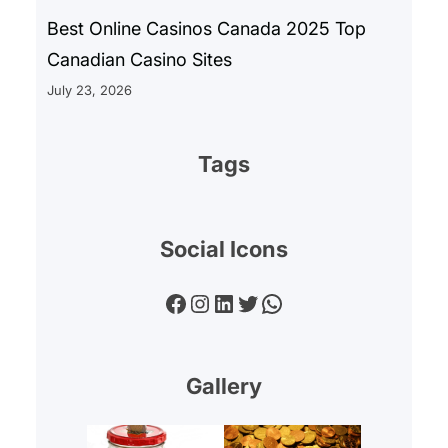
互动的多重需求。 作为一家专业的
Best Online Casinos Canada 2025 Top
体育数据分析公司，致力于通过数
Canadian Casino Sites
据分析技术优化运动员表现、赛事
July 23, 2026
管理和体育营销策略。
Tags
Social Icons
Facebook
Instagram
LinkedIn
Twitter
WhatsApp
Gallery