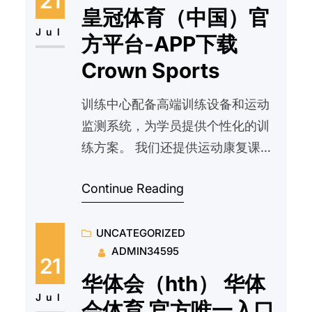
21
家樂係賭場最熱門嘅遊戲之一，玩
皇冠体育（中国）官
法簡單、節奏快，加上網上平台方
Jul
方平台-APP下载
便，隨時隨地都可以玩。 但正因為
Crown Sports
咁，唔少騙子都會利用玩家嘅貪
念，設下陷阱。 利博娛樂是當前眾
训练中心配备高端训练设备和运动
多香港玩家參與的博彩遊戲平台和
监测系统，为学员提供个性化的训
目的。一個好的線上百家樂平台，
练方案。 我们还提供运动康复课
除了遊戲本身的運行流暢，還需要
程，帮助学员预防和恢复运动损
有優質的客服服務，能在玩家遇到
Continue Reading
伤，确保训练效果最大化。 在企业
問題時提供即時的協助。 一個好的
社会责任方面，皇冠体育网址始终
線上百家樂平台，會提供多元的遊
UNCATEGORIZED
秉持“健康生活，快乐运动”的理
戲選擇，以滿足不同玩家的需求。
ADMIN34595
念，广泛支持各类公益活动，尤其
21
無論是傳統的百家樂、荷官百家
是青少年体育教育项目。在绿洲乐
华体会（hth） 华体
樂，還是新穎的變體，玩家都能在
队时隔16年的首场音乐会中，意外
Jul
会体育 官方唯一入口