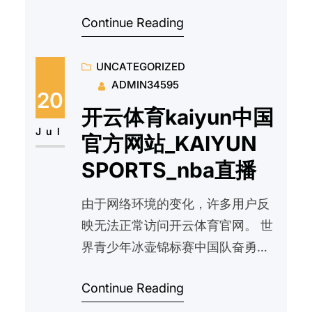
介绍，该网络游戏属于典型的骗
提供更丰富、更优质的内容服务。
多地賭博規範。 玩家在研究離岸在
体育爱好者带来更全面、更深入的
同，华体会允许用户在比赛开始后
Continue Reading
局，后台工作人员通过控制赌博输
我们坚信，通过我们的努力，乐鱼
線博奕平台時，最好與該平台的客
体育新闻报道和评论，成为他们获
继续投注，为您提供没有时间限制
赢的大小和赔率，对赌客进行操
将成为行业内的领军品牌，成为全
戶服務代理商聊天，以了解香港玩
取体育资讯的首选平台。 在皇冠体
的更灵活的游戏体验。 您可以根据
控，使他们血本无归。 就这样，李
UNCATEGORIZED
球用户首选的体育信息平台。 乐鱼
家可以使用哪些付款方式。雖然在
育，您不仅能够体验高品质的体育
比赛进程实时投注，也可以选择预
ADMIN34595
某在不到半年时间里，输掉了40余
体育（LEYU SPORTS）体育APP官
線賭場獎金聽起來總是很誘人，但
20
博彩，还能享受与全球玩家一同竞
约投注或在投注后提前结算。 作为
万元，因无力偿还高额债务，最终
方网站为体育爱好者提供一个便捷
开云体育kaiyun中国
接受和使用它並不總是一種優勢。
技的电子游艺和多人在线棋牌游
市场的主导者，华体会提供了丰富
实施犯罪。 “不论跨境赌博的形式如
的移动平台，用户可以随时随地观
Jul
這一步非常重要，因為如果您的信
官方网站_KAIYUN
戏。除了产品的销售，皇冠体育还
的促销活动，带给用户实实在在的
何多样，其骗取赌客赌资的本质都
看体育赛事、获取赛事资讯并进行
息不正確，您的帳戶將不受保護！
积极参与体育赛事和公益活动，不
SPORTS_nba直播
利益。 我们低利润的运营模式确保
不会改变。 请务必通过以下指定的
互动投注。 乐鱼体育致力于为用户
保險百家樂在傳統玩法的基礎上增
断扩大自身的影响力和社会责任
您获得更多的折扣和更大的利润。
官方招商经理开设代理账户，以确
提供高清赛事直播、实时比分、专
加了「保險」選項，當莊家或閒家
由于网络环境的变化，许多用户反
感。 通过赞助各类赛事和活动，皇
华体会（HTH）作为亚洲数字体育
保您享有最优质的服务体验！这是
业分析等服务，是您追踪体育赛事
獲得較強的手牌時，玩家可以選擇
映无法正常访问开云体育官网。 世
冠体育为体育事业的发展贡献自己
领域的龙头企业，凭借优质的服务
一个附加的投注选项，玩家可以选
的好帮手。 无论是足球、篮球还是
購買保險，以減少潛在的損失。玩
界青少年冰壶锦标赛中国队奋勇争
的一份力量，同时也希望能够激励
与体验在业界享誉盛名。 在多年的
择投注“超级对子”，即预测庄家或
电竞赛事，乐鱼体育APP都能满足
家只需選擇下注對象，無需親自計
先引言：崭露头角，冰壶之路冰
更多人积极参与体育运动，追求更
积累与沉淀下，华体会（HTH）已
闲家的前两张牌形成任意对子（包
您的需求。与哈佛医学院共建的运
算，荷官會按固定規則補牌。 此處
Continue Reading
壶，这项曾经被认为是“冷门”运动
健康、更美好的生活。 皇冠体育拥
经占据亚洲市场的半壁江山，并有
括对子、同花色对子等）。 玩家还
动医学研究中心，每年产出20篇
列出的所有方面都在那裡進行檢
的项目，近年来逐渐吸引了全球的