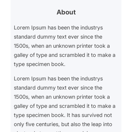
r
About
c
h
Lorem Ipsum has been the industrys
standard dummy text ever since the
1500s, when an unknown printer took a
galley of type and scrambled it to make a
type specimen book.
Lorem Ipsum has been the industrys
standard dummy text ever since the
1500s, when an unknown printer took a
galley of type and scrambled it to make a
type specimen book. It has survived not
only five centuries, but also the leap into