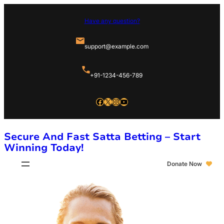
Skip
Have any question?
to
content
support@example.com
+91-1234-456-789
Facebook
X
Instagram
YouTube
Secure And Fast Satta Betting – Start
Winning Today!
Donate Now