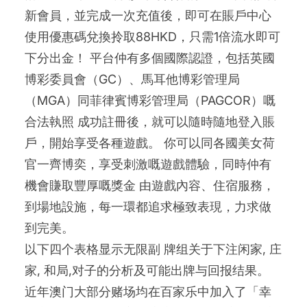
新會員，並完成一次充值後，即可在賬戶中心
使用優惠碼兌換拎取88HKD，只需1倍流水即可
下分出金！ 平台仲有多個國際認證，包括英國
博彩委員會（GC）、馬耳他博彩管理局
（MGA）同菲律賓博彩管理局（PAGCOR）嘅
合法執照 成功註冊後，就可以隨時隨地登入賬
戶，開始享受各種遊戲。 你可以同各國美女荷
官一齊博奕，享受刺激嘅遊戲體驗，同時仲有
機會賺取豐厚嘅獎金 由遊戲內容、住宿服務，
到場地設施，每一環都追求極致表現，力求做
到完美。
以下四个表格显⽰⽆限副 牌组关于下注闲家, 庄
家, 和局,对⼦的分析及可能出牌与回报结果。
近年澳门大部分赌场均在百家乐中加入了「幸