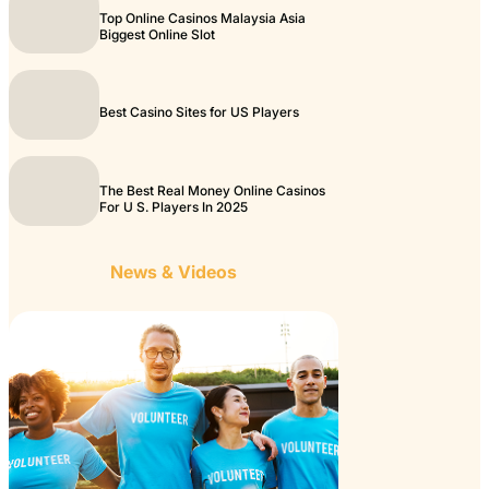
Top Online Casinos Malaysia Asia
Biggest Online Slot
Best Casino Sites for US Players
The Best Real Money Online Casinos
For U S. Players In 2025
News & Videos