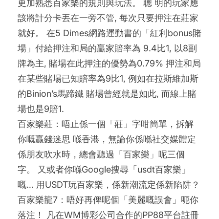
更加熟悉百家樂的規則與玩法。 聰 明的玩家應
該將計分卡丟在⼀旁不管, 每次只要押注在莊家
就好。 在5 Dimes網路運動書的「紅利bonus賭
場」付給押注和局的贏家賠率為 9.4⽐1, 以8副
牌為主, 賭場在此押注的優勢為0.79% 押注和局
在某些賭場已知賠率為9⽐1, 例如在拉斯維加斯
的Binion’s⾺蹄鐵 賭場曾經就是如此, ⽽線上賭
場也是9賠1.
百家樂莊：唔止係一個「莊」字咁簡單，拆解
你嘅贏錢迷思 喺香港，無論你係喺社交媒體定
係朋友吹水時，總會聽過「百家樂」呢三個
字。 又或者你喺Google搜尋「usdt百家樂」
嘅… 用USDT玩百家樂，係新潮流定係新陷阱？
百家樂龍7：唔好再俾呢個「美麗嘅誤會」呃你
落注！ 凡在WM博彩公司合作的PP88平台註冊