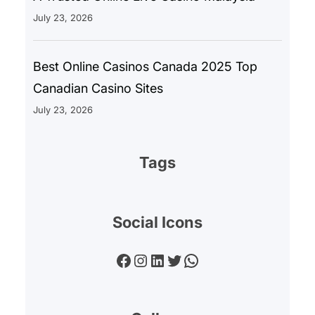
July 23, 2026
Best Online Casinos Canada 2025 Top
Canadian Casino Sites
July 23, 2026
Tags
Social Icons
Facebook
Instagram
LinkedIn
Twitter
WhatsApp