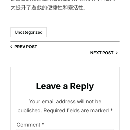
大提升了遊戲的便捷性和靈活性。
Uncategorized
PREV POST
NEXT POST
Leave a Reply
Your email address will not be
published.
Required fields are marked
*
Comment
*