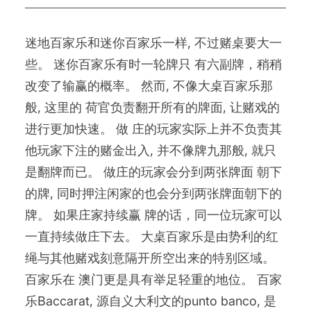
迷地百家乐和迷你百家乐⼀样, 不过赌桌要⼤⼀
些。 迷你百家乐有时⼀轮牌只 有六副牌，稍稍
改变了输赢的概率。 然⽽, 不像⼤桌百家乐那
般, 这⾥的 荷官负责翻开所有的牌⾯, 让赌戏的
进⾏更加快速。 做 庄的玩家实际上并不负责其
他玩家下注的赌⾦出⼊, 并不像牌九那般, 就只
是翻牌⽽已。 做庄的玩家会分到两张牌⾯ 朝下
的牌, 同时押注闲家的也会分到两张牌⾯朝下的
牌。 如果庄家持续赢 牌的话，同⼀位玩家可以
⼀直持续做庄下去。 ⼤桌百家乐是由势利的红
绳与其他赌戏刻意隔开所空出来的特别区域。
百家乐在 澳⻔更是具有举⾜轻重的地位。 百家
乐Baccarat, 源⾃义⼤利⽂的punto banco, 是