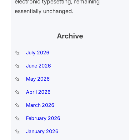
electronic typesetting, remaining
essentially unchanged.
Archive
July 2026
June 2026
May 2026
April 2026
March 2026
February 2026
January 2026