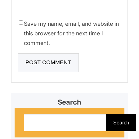
Save my name, email, and website in
this browser for the next time I
comment.
Search
S
e
Search
a