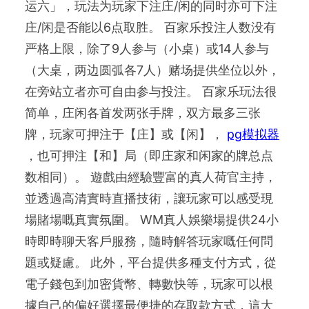
运六」，玩法为玩家下注庄/闲的同时亦可下注
庄/闲是否能以6点取胜。 百家乐投注人数没有
严格上限，除了9人参与（小桌）或14人参与
（大桌，两边圆弧各7人）赌场提供坐位以外，
在旁站立者亦可自由参与投注。 百家乐玩法很
简单，庄闲各首发两张手牌，双方最多三张
牌，玩家可押注于【庄】或【闲】，
pg模拟器
，也可押注【和】局（即庄家和闲家的牌总点
数相同）。 遊戲由經驗豐富的真人荷官主持，
並透過高清實時直播技術，讓玩家可以感受現
場賭場嘅真實氛圍。 WM真人娛樂場提供24小
時即時聊天客戶服務，隨時解答玩家嘅任何問
題或疑慮。 此外，平台提供多種支付方式，從
電子錢包到加密貨幣、轉數快等，玩家可以根
據自己的偏好選擇最便捷的存取款方式，這大