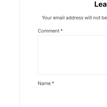
Lea
Your email address will not b
Comment
*
Name
*