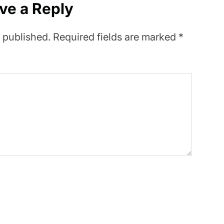
ve a Reply
e published.
Required fields are marked
*