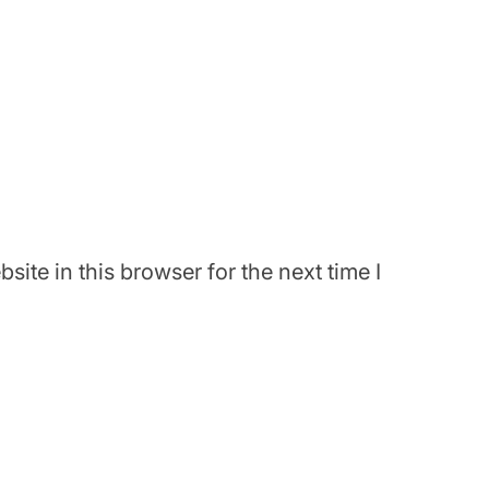
ite in this browser for the next time I