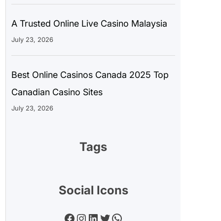
A Trusted Online Live Casino Malaysia
July 23, 2026
Best Online Casinos Canada 2025 Top
Canadian Casino Sites
July 23, 2026
Tags
Social Icons
Facebook
Instagram
LinkedIn
Twitter
WhatsApp