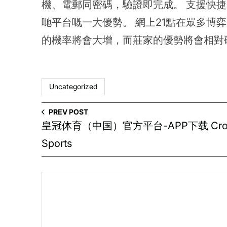
機、電郵同密碼，驗證即完成。 支援快
哋平台嘅一大優勢。 網上21點在眾多博
的機率將會大增，而莊家的優勢將會相對
Uncategorized
PREV POST
皇冠体育（中国）官方平台-APP下载 Cro
Sports