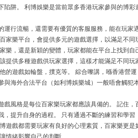
下陷阱。 利博娛樂是當前眾多香港玩家參與的博彩
的運行流暢，還需要有優質的客服服務，能在玩家
上百家樂平台，會提供多元的遊戲選擇，以滿足不同
百家樂，還是新穎的變體，玩家都能在平台上找到自
應該提供多種遊戲供玩家選擇，這樣才能滿足不同玩
其他的遊戲如輪盤，撲克等。 綜合嚟講，喺香港營運
參與海外合法平台（如利博娛樂城）一般唔會觸犯
遊戲風格是每位百家樂玩家都應該具備的。 記住，
我，提升自身的過程。 只有通過不斷的練習和學習
賭博遊戲都需要玩家有良好的心理素質，百家樂更是
能讓情緒影響自己的判斷。