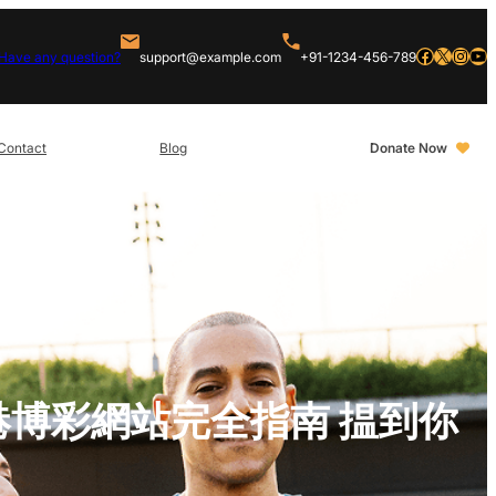
Facebook
X
Instagram
YouTube
Have any question?
support@example.com
+91-1234-456-789
Contact
Blog
Donate Now
港博彩網站完全指南 揾到你