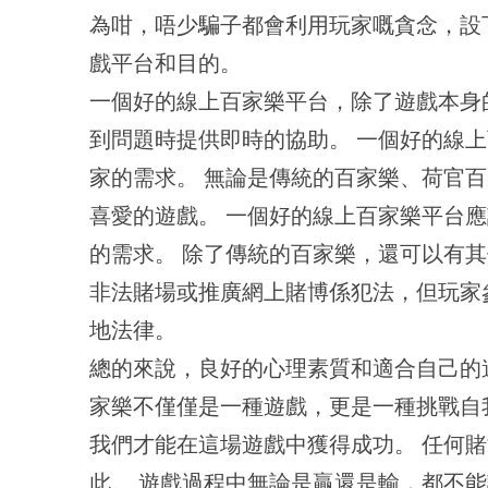
為咁，唔少騙子都會利用玩家嘅貪念，設
戲平台和目的。
一個好的線上百家樂平台，除了遊戲本身
到問題時提供即時的協助。 一個好的線
家的需求。 無論是傳統的百家樂、荷官
喜愛的遊戲。 一個好的線上百家樂平台
的需求。 除了傳統的百家樂，還可以有
非法賭場或推廣網上賭博係犯法，但玩家
地法律。
總的來說，良好的心理素質和適合自己的
家樂不僅僅是一種遊戲，更是一種挑戰自
我們才能在這場遊戲中獲得成功。 任何
此。 遊戲過程中無論是贏還是輸，都不