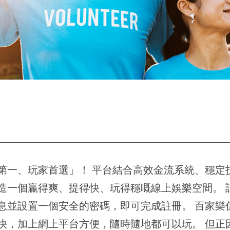
第一、玩家首選」！ 平台結合高效金流系統、穩定
造一個贏得爽、提得快、玩得穩嘅線上娛樂空間。 
息並設置一個安全的密碼，即可完成註冊。 百家樂
快，加上網上平台方便，隨時隨地都可以玩。 但正