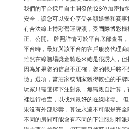
我們的平台採用自主開發的128位加密
安全，讓您可以安心享受各類娛樂和賽事投
有合法線上博彩營運牌照，受國際博彩機
正、公開。 牌照詳情可於平台底部查看
平台時，最好與該平台的客戶服務代理商
雖然在線賭場獎金聽起來總是很誘人，但
因為如果您的信息不正確，您的帳戶將不
險」選項，當莊家或閒家獲得較強的手牌
玩家只需選擇下注對象，無需親自計算，
裡進行檢查，以找到最好的在線賭場。 
果沒有外部影響，算法永遠不可能是完全
不同的房間可能會有不同的下注限制和派